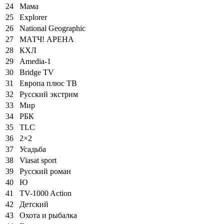
24
Мама
25
Explorer
26
National Geographic
27
МАТЧ! АРЕНА
28
КХЛ
29
Amedia-1
30
Bridge TV
31
Европа плюс ТВ
32
Русский экстрим
33
Мир
34
РБК
35
TLC
36
2×2
37
Усадьба
38
Viasat sport
39
Русский роман
40
Ю
41
TV-1000 Action
42
Детский
43
Охота и рыбалка