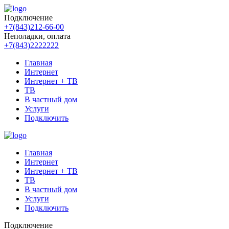
Подключение
+7(843)212-66-00
Неполадки, оплата
+7(843)2222222
Главная
Интернет
Main
Интернет + ТВ
navigation
ТВ
В частный дом
Услуги
Подключить
Главная
Интернет
Main
Интернет + ТВ
navigation
ТВ
В частный дом
Услуги
Подключить
Подключение